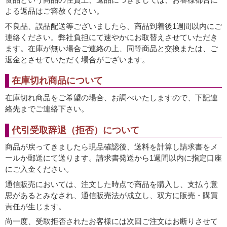
よる返品はご容赦ください。
不良品、誤品配送等ございましたら、商品到着後1週間以内にご
連絡ください。弊社負担にて速やかにお取替えさせていただき
ます。在庫が無い場合ご連絡の上、同等商品と交換または、ご
返金とさせていただく場合がございます。
在庫切れ商品について
在庫切れ商品をご希望の場合、お調べいたしますので、下記連
絡先までご連絡下さい。
代引受取辞退（拒否）について
商品が戻ってきましたら現品確認後、送料を計算し請求書をメ
ールか郵送にて送ります。請求書発送から1週間以内に指定口座
にご入金ください。
通信販売においては、注文した時点で商品を購入し、支払う意
思があるとみなされ、通信販売法が成立し、双方に販売・購買
責任が生じます。
尚一度、受取拒否されたお客様には次回ご注文はお断りさせて