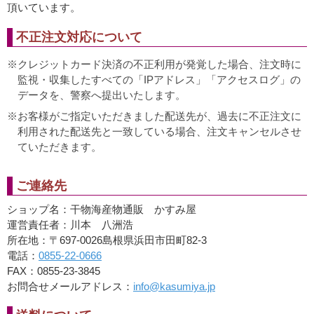
頂いています。
不正注文対応について
クレジットカード決済の不正利用が発覚した場合、注文時に
監視・収集したすべての「IPアドレス」「アクセスログ」の
データを、警察へ提出いたします。
お客様がご指定いただきました配送先が、過去に不正注文に
利用された配送先と一致している場合、注文キャンセルさせ
ていただきます。
ご連絡先
ショップ名：干物海産物通販 かすみ屋
運営責任者：川本 八洲浩
所在地：〒697-0026島根県浜田市田町82-3
電話：
0855-22-0666
FAX：0855-23-3845
お問合せメールアドレス：
info@kasumiya.jp