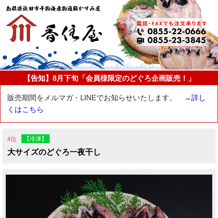
【告知】8月下旬「会員様限定のどぐろ企画販売！」
販売期間をメルマガ・LINEでお知らせいたします。
→詳し
くはこちら
【冷凍】
4位
大サイズのどぐろ一夜干し