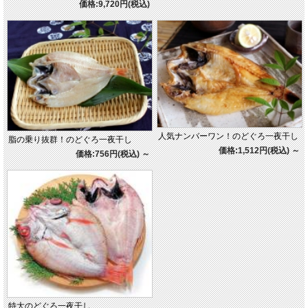
価格:9,720円(税込)
人気ナンバーワン！のどぐろ一夜干し
脂の乗り抜群！のどぐろ一夜干し
価格:1,512円(税込)
～
価格:756円(税込)
～
特大のどぐろ一夜干し