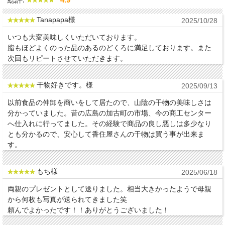
Tanapapa様
2025/10/28
いつも大変美味しくいただいております。
脂もほどよくのった品のあるのどくろに満足しております。また
次回もリピートさせていただきます。
干物好きです。様
2025/09/13
以前食品の仲卸を商いをして居たので、山陰の干物の美味しさは
分かっていました。昔の広島の加古町の市場、今の商工センター
へ仕入れに行ってました。その経験で商品の良し悪しは多少なり
とも分かるので、安心して香住屋さんの干物は買う事が出来ま
す。
もち様
2025/06/18
両親のプレゼントとして送りました。相当大きかったようで母親
から何枚も写真が送られてきました笑
頼んでよかったです！！ありがとうございました！