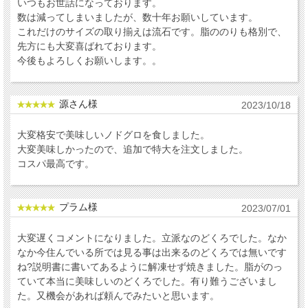
いつもお世話になっております。
数は減ってしまいましたが、数十年お願いしています。
これだけのサイズの取り揃えは流石です。脂ののりも格別で、
先方にも大変喜ばれております。
今後もよろしくお願いします。。
源さん様
2023/10/18
大変格安で美味しいノドグロを食しました。
大変美味しかったので、追加で特大を注文しました。
コスパ最高です。
プラム様
2023/07/01
大変遅くコメントになりました。立派なのどくろでした。なか
なか今住んでいる所では見る事は出来るのどくろでは無いです
ね?説明書に書いてあるように解凍せず焼きました。脂がのっ
ていて本当に美味しいのどくろでした。有り難うございまし
た。又機会があれば頼んでみたいと思います。