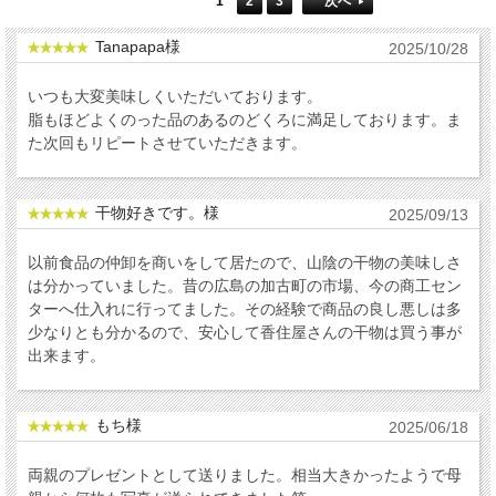
1
2
3
次へ
Tanapapa様
2025/10/28
いつも大変美味しくいただいております。
脂もほどよくのった品のあるのどくろに満足しております。ま
た次回もリピートさせていただきます。
干物好きです。様
2025/09/13
以前食品の仲卸を商いをして居たので、山陰の干物の美味しさ
は分かっていました。昔の広島の加古町の市場、今の商工セン
ターへ仕入れに行ってました。その経験で商品の良し悪しは多
少なりとも分かるので、安心して香住屋さんの干物は買う事が
出来ます。
もち様
2025/06/18
両親のプレゼントとして送りました。相当大きかったようで母