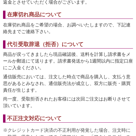
返金とさせていただく場合がございます。
在庫切れ商品について
在庫切れ商品をご希望の場合、お調べいたしますので、下記連
絡先までご連絡下さい。
代引受取辞退（拒否）について
商品が戻ってきましたら現品確認後、送料を計算し請求書をメ
ールか郵送にて送ります。請求書発送から1週間以内に指定口座
にご入金ください。
通信販売においては、注文した時点で商品を購入し、支払う意
思があるとみなされ、通信販売法が成立し、双方に販売・購買
責任が生じます。
尚一度、受取拒否されたお客様には次回ご注文はお断りさせて
頂いています。
不正注文対応について
クレジットカード決済の不正利用が発覚した場合、注文時に