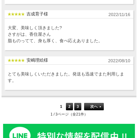
吉成育子様
2022/11/16
大変、美味しく頂きました?
さすがは、香住屋さん
脂ものってて、身も厚く、食べ応えありました。
安嶋理絵様
2022/08/10
とても美味しくいただきました。発送も迅速でまた利用しま
す。
1
2
3
次へ
1 / 3ページ（全21件）