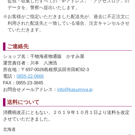
監視・収集したすべての「IPアドレス」「アクセスログ」の
データを、警察へ提出いたします。
お客様がご指定いただきました配送先が、過去に不正注文に
利用された配送先と一致している場合、注文キャンセルさせ
ていただきます。
ご連絡先
ショップ名：干物海産物通販 かすみ屋
運営責任者：川本 八洲浩
所在地：〒697-0026島根県浜田市田町82-3
電話：
0855-22-0666
FAX：0855-23-3845
お問合せメールアドレス：
info@kasumiya.jp
送料について
消費税改正にともない、２０１９年１０月１日より送料を改定
させていただきました。
北海道