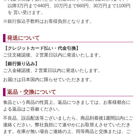
以降3万円まで440円、10万円まで660円、30万円まで1100円
を 貰い受けます。
銀行振込手数料はお客様負担となります。
発送について
【クレジットカード払い・代金引換】
ご注文確認後、２営業日以内に発送いたします。
【銀行振り込み】
ご入金確認後、2 営業日以内に発送いたします。
お届けは日本国内に限らせていただきます。
返品・交換について
食品という商品の性質上、返品につきましては、お客様都合に
よる返品はご容赦ください。
不良品、誤品配送等ございましたら、商品到着後1週間以内にご
連絡ください。弊社負担にて速やかにお取替えさせていただき
ます。在庫が無い場合ご連絡の上、同等商品と交換または、ご