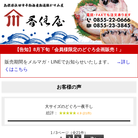
【告知】8月下旬「会員様限定のどぐろ企画販売！」
販売期間をメルマガ・LINEでお知らせいたします。
→詳し
くはこちら
お客様の声
大サイズのどぐろ一夜干し
総評：
4.9 (21件)
1 / 3ページ（全21件）