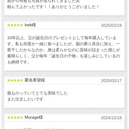
親から何枚も写真が送られてきました笑
頼んでよかったです！！ありがとうございました！
kwb様
2025/02/18
10年以上、父の誕生日のプレゼントとして毎年購入していま
す。私も何度か一緒に食べましたが、脂の乗り具合に加え、一
夜干しだからなのか、身は柔らかなのに旨味が詰まった感じが
素晴らしく、父が毎年「誕生日の干物」を楽しみにしているの
も納得です。
匿名希望様
2025/02/17
脂ものっていてとても美味でした
また注文したいです
Murage様
2024/12/18