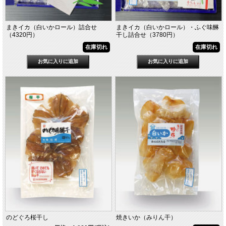
まきイカ（白いかロール）詰合せ
まきイカ（白いかロール）・ふぐ味醂
（4320円）
干し詰合せ（3780円）
在庫切れ
在庫切れ
のどぐろ桜干し
焼きいか（みりん干）