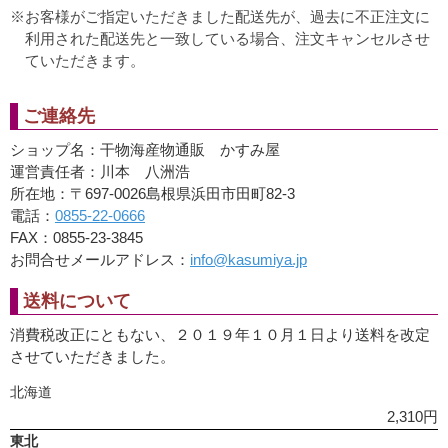
お客様がご指定いただきました配送先が、過去に不正注文に
利用された配送先と一致している場合、注文キャンセルさせ
ていただきます。
ご連絡先
ショップ名：干物海産物通販 かすみ屋
運営責任者：川本 八洲浩
所在地：〒697-0026島根県浜田市田町82-3
電話：
0855-22-0666
FAX：0855-23-3845
お問合せメールアドレス：
info@kasumiya.jp
送料について
消費税改正にともない、２０１９年１０月１日より送料を改定
させていただきました。
北海道
2,310円
東北