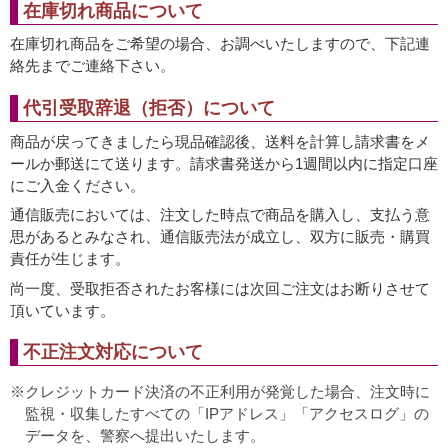
在庫切れ商品について
在庫切れ商品をご希望の場合、お調べいたしますので、下記連
絡先までご連絡下さい。
代引受取辞退（拒否）について
商品が戻ってきましたら現品確認後、送料を計算し請求書をメ
ールか郵送にて送ります。請求書発送から1週間以内に指定口座
にご入金ください。
通信販売においては、注文した時点で商品を購入し、支払う意
思があるとみなされ、通信販売法が成立し、双方に販売・購買
責任が生じます。
尚一度、受取拒否されたお客様には次回ご注文はお断りさせて
頂いています。
不正注文対応について
クレジットカード決済の不正利用が発覚した場合、注文時に
監視・収集したすべての「IPアドレス」「アクセスログ」の
データを、警察へ提出いたします。