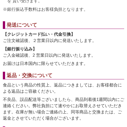
を 貰い受けます。
銀行振込手数料はお客様負担となります。
発送について
【クレジットカード払い・代金引換】
ご注文確認後、２営業日以内に発送いたします。
【銀行振り込み】
ご入金確認後、2 営業日以内に発送いたします。
お届けは日本国内に限らせていただきます。
返品・交換について
食品という商品の性質上、返品につきましては、お客様都合に
よる返品はご容赦ください。
不良品、誤品配送等ございましたら、商品到着後1週間以内にご
連絡ください。弊社負担にて速やかにお取替えさせていただき
ます。在庫が無い場合ご連絡の上、同等商品と交換または、ご
返金とさせていただく場合がございます。