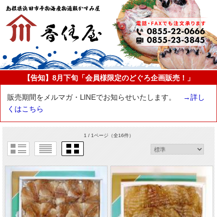
【告知】8月下旬「会員様限定のどぐろ企画販売！」
販売期間をメルマガ・LINEでお知らせいたします。
→詳し
くはこちら
1 / 1ページ
（全16件）