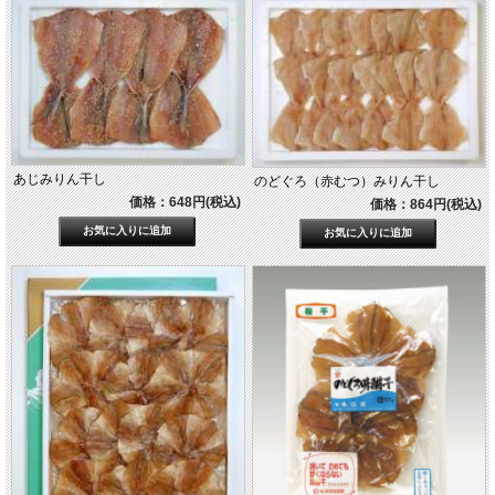
あじみりん干し
のどぐろ（赤むつ）みりん干し
価格：648円(税込)
価格：864円(税込)