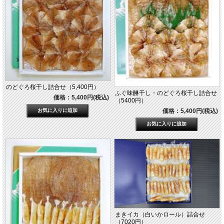
のどぐろ桜干し詰合せ（5,400円）
ふぐ味醂干し・のどぐろ桜干し詰合せ
価格：5,400円(税込)
（5400円）
価格：5,400円(税込)
まきイカ（白いかロール）詰合せ
（7020円）