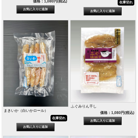
価格：1,080円(税込)
在庫切れ
ふぐみりん干し
まきいか（白いかロール）
価格：1,080円(税込)
在庫切れ