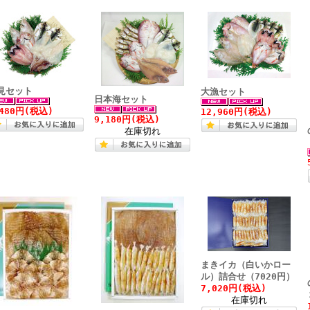
見セット
大漁セット
日本海セット
,480円(税込)
12,960円(税込)
9,180円(税込)
在庫切れ
まきイカ（白いかロー
ル）詰合せ（7020円）
7,020円(税込)
在庫切れ