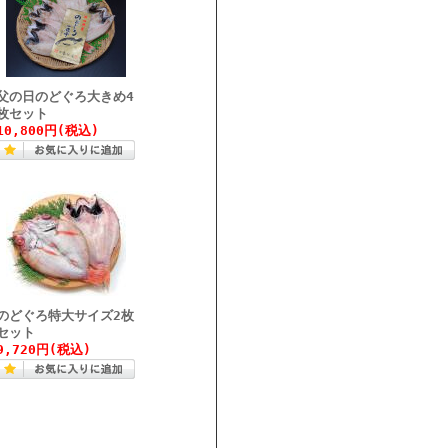
父の日のどぐろ大きめ4
枚セット
10,800円(税込)
のどぐろ特大サイズ2枚
セット
9,720円(税込)