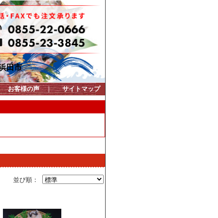
浜田市
｜
お客様の声
｜
サイトマップ
並び順：