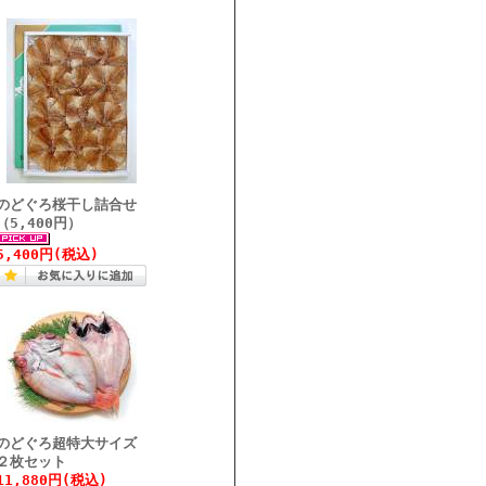
のどぐろ桜干し詰合せ
（5,400円）
5,400円(税込)
のどぐろ超特大サイズ
２枚セット
11,880円(税込)