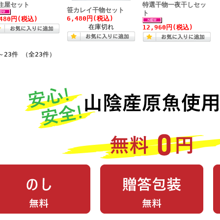
住屋セット
特選干物一夜干しセッ
笹カレイ干物セット
ト
6,480円(税込)
,480円(税込)
在庫切れ
12,960円(税込)
～23件 （全23件）