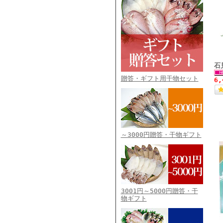
石
贈答・ギフト用干物セット
6
～3000円贈答・干物ギフト
3001円～5000円贈答・干
物ギフト