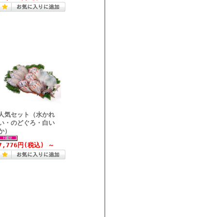
人気セット（水かれ
い・のどぐろ・白い
か）
7,776円(税込)
～