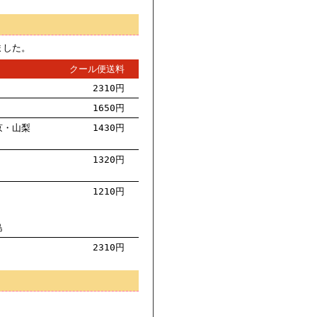
ました。
クール便送料
2310円
1650円
京・山梨
1430円
1320円
1210円
島
2310円