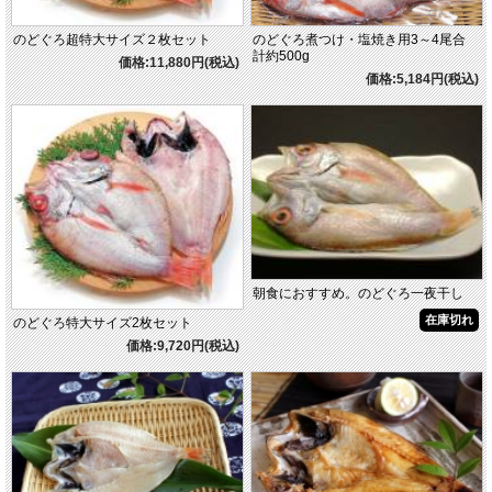
のどぐろ超特大サイズ２枚セット
のどぐろ煮つけ・塩焼き用3～4尾合
計約500g
価格:11,880円(税込)
価格:5,184円(税込)
朝食におすすめ。のどぐろ一夜干し
在庫切れ
のどぐろ特大サイズ2枚セット
価格:9,720円(税込)