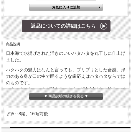
返品についての詳細はこちら
商品説明
日本海で水揚げされた活きのいいハタハタを丸干しに仕上げ
ました。
ハタハタの魅力はなんと言っても、プリプリとした食感。弾
力のある身が口の中で踊るような歯応えはハタハタならでは
のものです。
ハタハタのおいしさが引き立つよう、塩加減はやや控えめで
す。
▼ 商品説明の続きを見る ▼
約5～8尾、160g前後