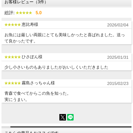
お客様レビュー（3件）
総評:
5.0
恵比寿様
2026/02/04
お魚には厳しい両親にとても美味しかったと喜ばれました。送っ
て良かったです。
ひさぽん様
2025/01/31
少し小さいものもありましたがおいしくいただきました
霧島さっちゃん様
2015/02/23
青森で食べてからこの魚を知った。
実にうまい。