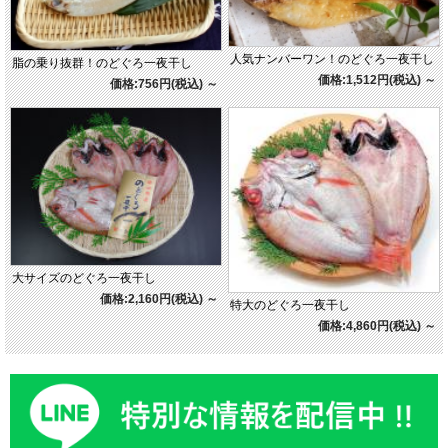
人気ナンバーワン！のどぐろ一夜干し
脂の乗り抜群！のどぐろ一夜干し
価格:1,512円(税込)
～
価格:756円(税込)
～
大サイズのどぐろ一夜干し
価格:2,160円(税込)
～
特大のどぐろ一夜干し
価格:4,860円(税込)
～