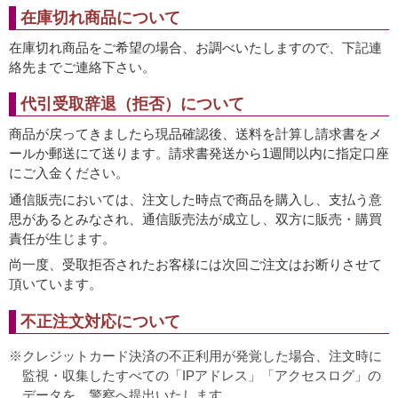
在庫切れ商品について
在庫切れ商品をご希望の場合、お調べいたしますので、下記連
絡先までご連絡下さい。
代引受取辞退（拒否）について
商品が戻ってきましたら現品確認後、送料を計算し請求書をメ
ールか郵送にて送ります。請求書発送から1週間以内に指定口座
にご入金ください。
通信販売においては、注文した時点で商品を購入し、支払う意
思があるとみなされ、通信販売法が成立し、双方に販売・購買
責任が生じます。
尚一度、受取拒否されたお客様には次回ご注文はお断りさせて
頂いています。
不正注文対応について
クレジットカード決済の不正利用が発覚した場合、注文時に
監視・収集したすべての「IPアドレス」「アクセスログ」の
データを、警察へ提出いたします。