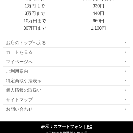
1万円まで
330円
3万円まで
440円
10万円まで
660円
30万円まで
1,100円
お店のトップへ戻る
カートを見る
マイページへ
ご利用案内
特定商取引法表示
個人情報の取扱い
サイトマップ
お問い合わせ
表示：スマートフォン｜
PC