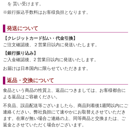
を 貰い受けます。
銀行振込手数料はお客様負担となります。
発送について
【クレジットカード払い・代金引換】
ご注文確認後、２営業日以内に発送いたします。
【銀行振り込み】
ご入金確認後、2 営業日以内に発送いたします。
お届けは日本国内に限らせていただきます。
返品・交換について
食品という商品の性質上、返品につきましては、お客様都合に
よる返品はご容赦ください。
不良品、誤品配送等ございましたら、商品到着後1週間以内にご
連絡ください。弊社負担にて速やかにお取替えさせていただき
ます。在庫が無い場合ご連絡の上、同等商品と交換または、ご
返金とさせていただく場合がございます。