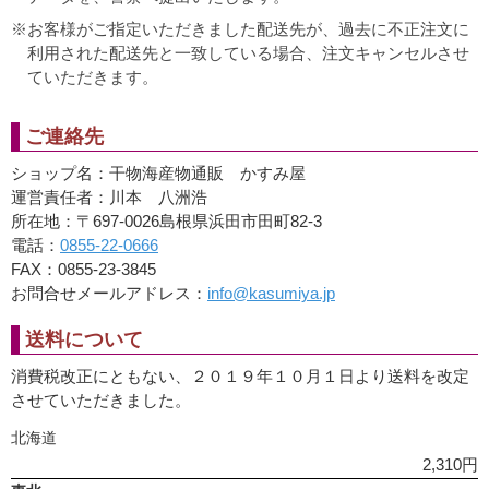
お客様がご指定いただきました配送先が、過去に不正注文に
利用された配送先と一致している場合、注文キャンセルさせ
ていただきます。
ご連絡先
ショップ名：干物海産物通販 かすみ屋
運営責任者：川本 八洲浩
所在地：〒697-0026島根県浜田市田町82-3
電話：
0855-22-0666
FAX：0855-23-3845
お問合せメールアドレス：
info@kasumiya.jp
送料について
消費税改正にともない、２０１９年１０月１日より送料を改定
させていただきました。
北海道
2,310円