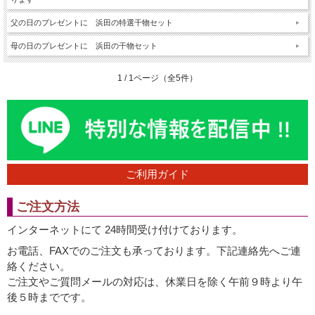
父の日のプレゼントに 浜田の特選干物セット
母の日のプレゼントに 浜田の干物セット
1 / 1ページ（全5件）
ご利用ガイド
ご注文方法
インターネットにて 24時間受け付けております。
お電話、FAXでのご注文も承っております。下記連絡先へご連
絡ください。
ご注文やご質問メールの対応は、休業日を除く午前９時より午
後５時までです。