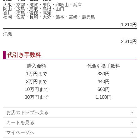
大阪・京都・滋賀・奈良・和歌山・兵庫
岡山・広島・鳥取・島根・山口
香川・徳島・愛媛・高知
福岡・佐賀・長崎・大分・熊本・宮崎・鹿児島
1,210円
沖縄
2,310円
代引き手数料
購入金額
代金引換手数料
1万円まで
330円
3万円まで
440円
10万円まで
660円
30万円まで
1,100円
お店のトップへ戻る
カートを見る
マイページへ