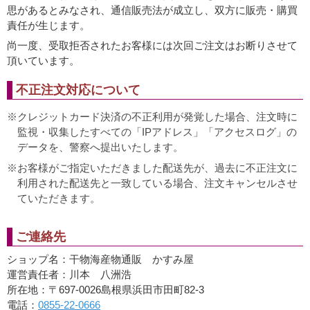
思があるとみなされ、通信販売法が成立し、双方に販売・購買
責任が生じます。
尚一度、受取拒否されたお客様には次回ご注文はお断りさせて
頂いています。
不正注文対応について
クレジットカード決済の不正利用が発覚した場合、注文時に
監視・収集したすべての「IPアドレス」「アクセスログ」の
データを、警察へ提出いたします。
お客様がご指定いただきました配送先が、過去に不正注文に
利用された配送先と一致している場合、注文キャンセルさせ
ていただきます。
ご連絡先
ショップ名：干物海産物通販 かすみ屋
運営責任者：川本 八洲浩
所在地：〒697-0026島根県浜田市田町82-3
電話：
0855-22-0666