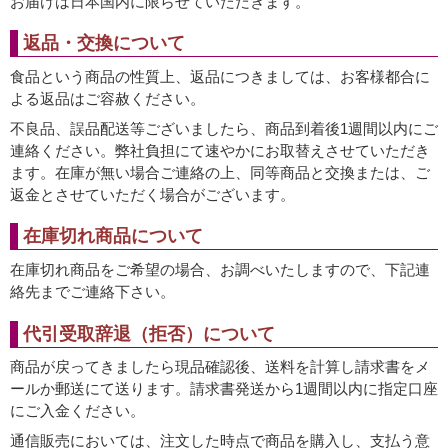
お届けは日本国内に限らせていただきます。
返品・交換について
食品という商品の性質上、返品につきましては、お客様都合に
よる返品はご容赦ください。
不良品、誤品配送等ございましたら、商品到着後1週間以内にご
連絡ください。弊社負担にて速やかにお取替えさせていただき
ます。在庫が無い場合ご連絡の上、同等商品と交換または、ご
返金とさせていただく場合がございます。
在庫切れ商品について
在庫切れ商品をご希望の場合、お調べいたしますので、下記連
絡先までご連絡下さい。
代引受取辞退（拒否）について
商品が戻ってきましたら現品確認後、送料を計算し請求書をメ
ールか郵送にて送ります。請求書発送から1週間以内に指定口座
にご入金ください。
通信販売においては、注文した時点で商品を購入し、支払う意