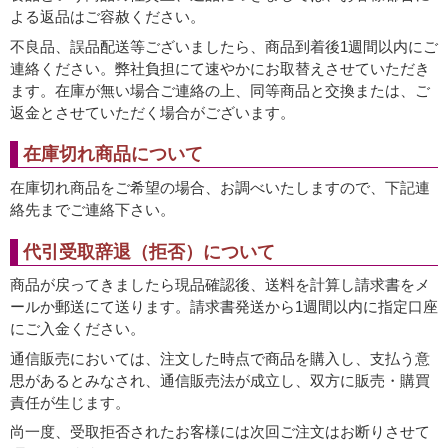
よる返品はご容赦ください。
不良品、誤品配送等ございましたら、商品到着後1週間以内にご
連絡ください。弊社負担にて速やかにお取替えさせていただき
ます。在庫が無い場合ご連絡の上、同等商品と交換または、ご
返金とさせていただく場合がございます。
在庫切れ商品について
在庫切れ商品をご希望の場合、お調べいたしますので、下記連
絡先までご連絡下さい。
代引受取辞退（拒否）について
商品が戻ってきましたら現品確認後、送料を計算し請求書をメ
ールか郵送にて送ります。請求書発送から1週間以内に指定口座
にご入金ください。
通信販売においては、注文した時点で商品を購入し、支払う意
思があるとみなされ、通信販売法が成立し、双方に販売・購買
責任が生じます。
尚一度、受取拒否されたお客様には次回ご注文はお断りさせて