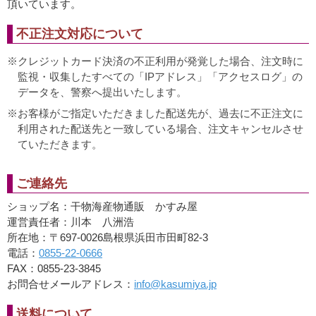
頂いています。
不正注文対応について
クレジットカード決済の不正利用が発覚した場合、注文時に
監視・収集したすべての「IPアドレス」「アクセスログ」の
データを、警察へ提出いたします。
お客様がご指定いただきました配送先が、過去に不正注文に
利用された配送先と一致している場合、注文キャンセルさせ
ていただきます。
ご連絡先
ショップ名：干物海産物通販 かすみ屋
運営責任者：川本 八洲浩
所在地：〒697-0026島根県浜田市田町82-3
電話：
0855-22-0666
FAX：0855-23-3845
お問合せメールアドレス：
info@kasumiya.jp
送料について