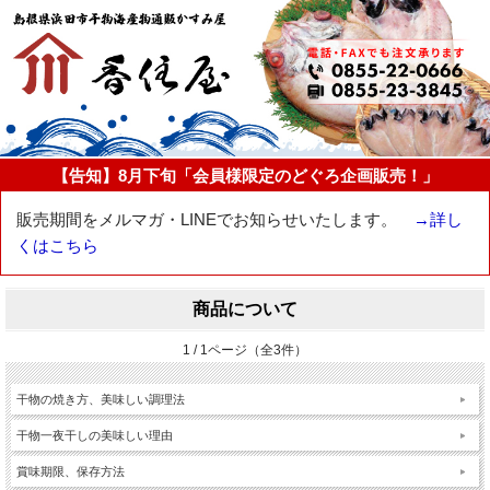
【告知】8月下旬「会員様限定のどぐろ企画販売！」
販売期間をメルマガ・LINEでお知らせいたします。
→詳し
くはこちら
商品について
1 / 1ページ（全3件）
干物の焼き方、美味しい調理法
干物一夜干しの美味しい理由
賞味期限、保存方法