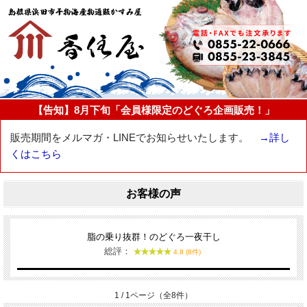
【告知】8月下旬「会員様限定のどぐろ企画販売！」
販売期間をメルマガ・LINEでお知らせいたします。
→詳し
くはこちら
お客様の声
脂の乗り抜群！のどぐろ一夜干し
総評：
4.8 (8件)
1 / 1ページ（全8件）