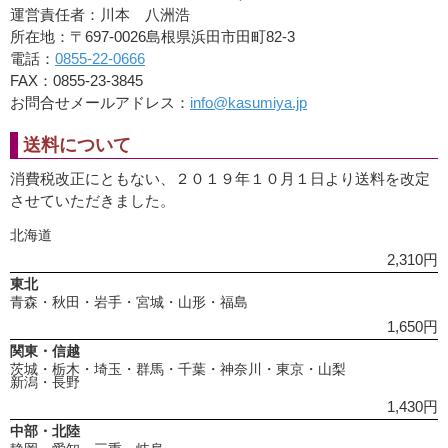
運営責任者：川本 八洲浩
所在地：〒697-0026島根県浜田市田町82-3
電話：
0855-22-0666
FAX：0855-23-3845
お問合せメールアドレス：
info@kasumiya.jp
送料について
消費税改正にともない、２０１９年１０月１日より送料を改定
させていただきました。
北海道
2,310円
東北
青森・秋田・岩手・宮城・山形・福島
1,650円
関東・信越
茨城・栃木・埼玉・群馬・千葉・神奈川・東京・山梨
新潟・長野
1,430円
中部・北陸