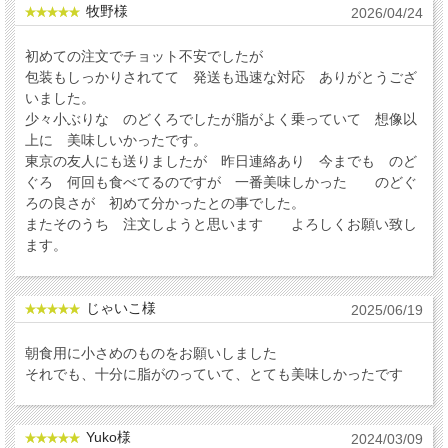
牧野様
2026/04/24
初めての注文でチョット不安でしたが
包装もしっかりされてて 発送も迅速な対応 ありがとうござ
いました。
少々小ぶりな のどくろでしたが脂がよく乗っていて 想像以
上に 美味しいかったです。
東京の友人にも送りましたが 昨日連絡あり 今までも のど
ぐろ 何回も食べてるのですが 一番美味しかった のどぐ
ろの良さが 初めて分かったとの事でした。
またそのうち 注文しようと思います よろしくお願い致し
ます。
じゃいこ様
2025/06/19
朝食用に小さめのものをお願いしました
それでも、十分に脂がのっていて、とても美味しかったです
Yuko様
2024/03/09