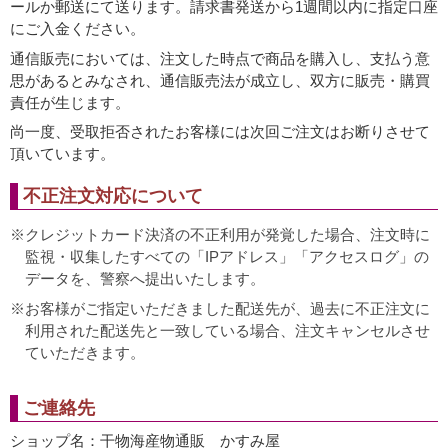
ールか郵送にて送ります。請求書発送から1週間以内に指定口座
にご入金ください。
通信販売においては、注文した時点で商品を購入し、支払う意
思があるとみなされ、通信販売法が成立し、双方に販売・購買
責任が生じます。
尚一度、受取拒否されたお客様には次回ご注文はお断りさせて
頂いています。
不正注文対応について
クレジットカード決済の不正利用が発覚した場合、注文時に
監視・収集したすべての「IPアドレス」「アクセスログ」の
データを、警察へ提出いたします。
お客様がご指定いただきました配送先が、過去に不正注文に
利用された配送先と一致している場合、注文キャンセルさせ
ていただきます。
ご連絡先
ショップ名：干物海産物通販 かすみ屋