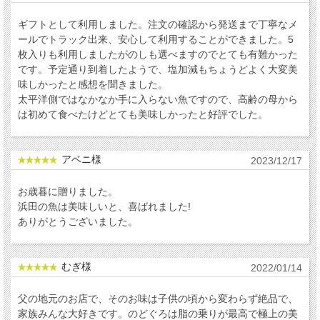
ギフトとして利用しました。注文の確認から発送まで丁寧なメ
ールでトラック出来、安心して利用することができました。5
枚入りも利用しましたがのしも選べますのでとても有難かった
です。予定通り到着したようで、塩加減もちょうどよく大変美
味しかったと感想を聞きました。
太平洋側ではなかなか手に入らない魚ですので、高齢の母から
は初めて食べたけどとても美味しかったと好評でした。
アベニ様
2023/12/17
お歳暮に贈りました。
浜田の魚は美味しいと、喜ばれました!
ありがとうございました。
むぎ様
2022/01/14
父の地元のお店で、そのお味は子供の頃から変わらず絶品で、
家族みんな大好きです。のどぐろは脂の乗りが最高で極上の美