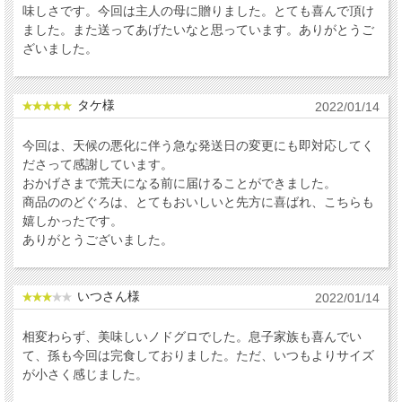
味しさです。今回は主人の母に贈りました。とても喜んで頂け
ました。また送ってあげたいなと思っています。ありがとうご
ざいました。
タケ様
2022/01/14
今回は、天候の悪化に伴う急な発送日の変更にも即対応してく
ださって感謝しています。
おかげさまで荒天になる前に届けることができました。
商品ののどぐろは、とてもおいしいと先方に喜ばれ、こちらも
嬉しかったです。
ありがとうございました。
いつさん様
2022/01/14
相変わらず、美味しいノドグロでした。息子家族も喜んでい
て、孫も今回は完食しておりました。ただ、いつもよりサイズ
が小さく感じました。