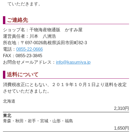
ていただきます。
ご連絡先
ショップ名：干物海産物通販 かすみ屋
運営責任者：川本 八洲浩
所在地：〒697-0026島根県浜田市田町82-3
電話：
0855-22-0666
FAX：0855-23-3845
お問合せメールアドレス：
info@kasumiya.jp
送料について
消費税改正にともない、２０１９年１０月１日より送料を改定
させていただきました。
北海道
2,310円
東北
青森・秋田・岩手・宮城・山形・福島
1,650円