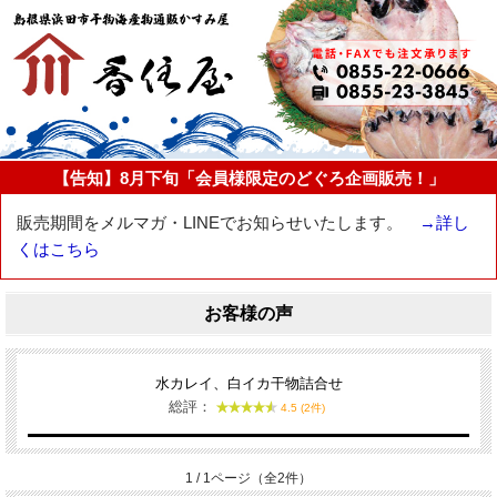
【告知】8月下旬「会員様限定のどぐろ企画販売！」
販売期間をメルマガ・LINEでお知らせいたします。
→詳し
くはこちら
お客様の声
水カレイ、白イカ干物詰合せ
総評：
4.5 (2件)
1 / 1ページ（全2件）