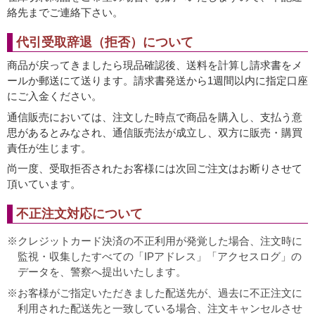
絡先までご連絡下さい。
代引受取辞退（拒否）について
商品が戻ってきましたら現品確認後、送料を計算し請求書をメ
ールか郵送にて送ります。請求書発送から1週間以内に指定口座
にご入金ください。
通信販売においては、注文した時点で商品を購入し、支払う意
思があるとみなされ、通信販売法が成立し、双方に販売・購買
責任が生じます。
尚一度、受取拒否されたお客様には次回ご注文はお断りさせて
頂いています。
不正注文対応について
クレジットカード決済の不正利用が発覚した場合、注文時に
監視・収集したすべての「IPアドレス」「アクセスログ」の
データを、警察へ提出いたします。
お客様がご指定いただきました配送先が、過去に不正注文に
利用された配送先と一致している場合、注文キャンセルさせ