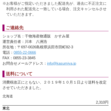
お客様がご指定いただきました配送先が、過去に不正注文に
利用された配送先と一致している場合、注文キャンセルさせ
ていただきます。
ご連絡先
ショップ名：干物海産物通販 かすみ屋
運営責任者：川本 八洲浩
所在地：〒697-0026島根県浜田市田町82-3
電話：
0855-22-0666
FAX：0855-23-3845
お問合せメールアドレス：
info@kasumiya.jp
送料について
消費税改正にともない、２０１９年１０月１日より送料を改定
させていただきました。
北海道
2,310円
東北