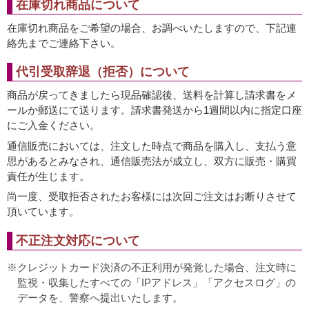
在庫切れ商品について
在庫切れ商品をご希望の場合、お調べいたしますので、下記連
絡先までご連絡下さい。
代引受取辞退（拒否）について
商品が戻ってきましたら現品確認後、送料を計算し請求書をメ
ールか郵送にて送ります。請求書発送から1週間以内に指定口座
にご入金ください。
通信販売においては、注文した時点で商品を購入し、支払う意
思があるとみなされ、通信販売法が成立し、双方に販売・購買
責任が生じます。
尚一度、受取拒否されたお客様には次回ご注文はお断りさせて
頂いています。
不正注文対応について
クレジットカード決済の不正利用が発覚した場合、注文時に
監視・収集したすべての「IPアドレス」「アクセスログ」の
データを、警察へ提出いたします。