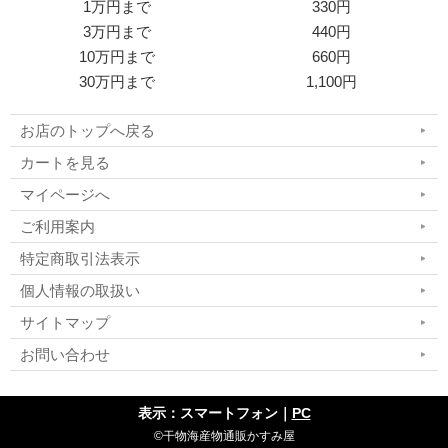
1万円まで
330円
3万円まで
440円
10万円まで
660円
30万円まで
1,100円
お店のトップへ戻る
カートを見る
マイページへ
ご利用案内
特定商取引法表示
個人情報の取扱い
サイトマップ
お問い合わせ
表示：スマートフォン｜
PC
©干物海産物通販かすみ屋