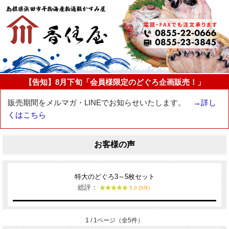
【告知】8月下旬「会員様限定のどぐろ企画販売！」
販売期間をメルマガ・LINEでお知らせいたします。
→詳し
くはこちら
お客様の声
特大のどぐろ3～5枚セット
総評：
5.0 (5件)
1 / 1ページ（全5件）