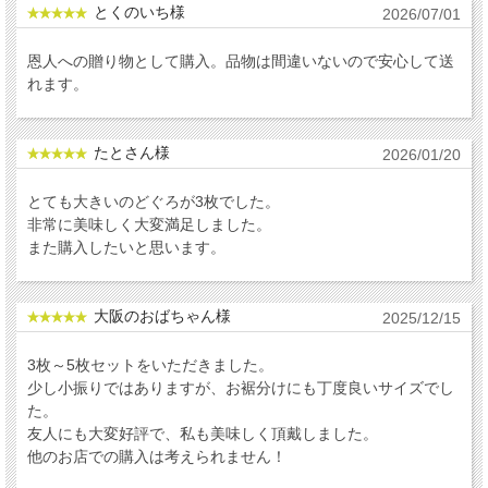
とくのいち様
2026/07/01
恩人への贈り物として購入。品物は間違いないので安心して送
れます。
たとさん様
2026/01/20
とても大きいのどぐろが3枚でした。
非常に美味しく大変満足しました。
また購入したいと思います。
大阪のおばちゃん様
2025/12/15
3枚～5枚セットをいただきました。
少し小振りではありますが、お裾分けにも丁度良いサイズでし
た。
友人にも大変好評で、私も美味しく頂戴しました。
他のお店での購入は考えられません！