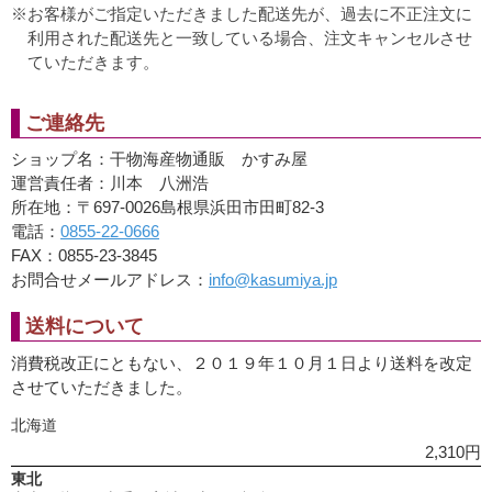
お客様がご指定いただきました配送先が、過去に不正注文に
利用された配送先と一致している場合、注文キャンセルさせ
ていただきます。
ご連絡先
ショップ名：干物海産物通販 かすみ屋
運営責任者：川本 八洲浩
所在地：〒697-0026島根県浜田市田町82-3
電話：
0855-22-0666
FAX：0855-23-3845
お問合せメールアドレス：
info@kasumiya.jp
送料について
消費税改正にともない、２０１９年１０月１日より送料を改定
させていただきました。
北海道
2,310円
東北