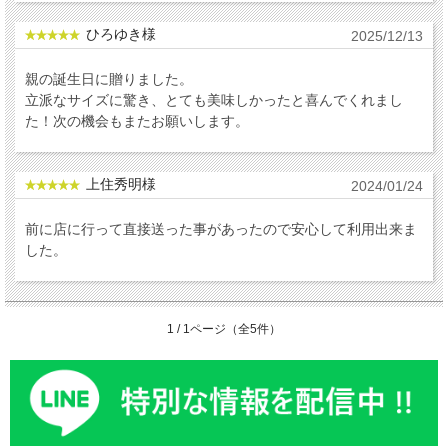
ひろゆき様
2025/12/13
親の誕生日に贈りました。
立派なサイズに驚き、とても美味しかったと喜んでくれまし
た！次の機会もまたお願いします。
上住秀明様
2024/01/24
前に店に行って直接送った事があったので安心して利用出来ま
した。
1 / 1ページ（全5件）