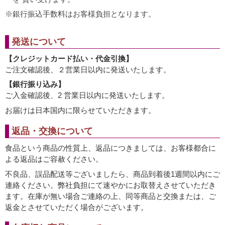
銀行振込手数料はお客様負担となります。
発送について
【クレジットカード払い・代金引換】
ご注文確認後、２営業日以内に発送いたします。
【銀行振り込み】
ご入金確認後、2 営業日以内に発送いたします。
お届けは日本国内に限らせていただきます。
返品・交換について
食品という商品の性質上、返品につきましては、お客様都合に
よる返品はご容赦ください。
不良品、誤品配送等ございましたら、商品到着後1週間以内にご
連絡ください。弊社負担にて速やかにお取替えさせていただき
ます。在庫が無い場合ご連絡の上、同等商品と交換または、ご
返金とさせていただく場合がございます。