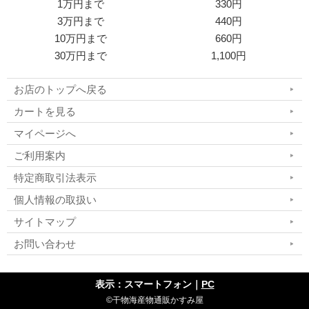
1万円まで
330円
3万円まで
440円
10万円まで
660円
30万円まで
1,100円
お店のトップへ戻る
カートを見る
マイページへ
ご利用案内
特定商取引法表示
個人情報の取扱い
サイトマップ
お問い合わせ
表示：スマートフォン｜
PC
©干物海産物通販かすみ屋