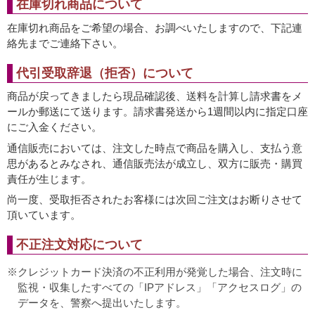
在庫切れ商品について
在庫切れ商品をご希望の場合、お調べいたしますので、下記連
絡先までご連絡下さい。
代引受取辞退（拒否）について
商品が戻ってきましたら現品確認後、送料を計算し請求書をメ
ールか郵送にて送ります。請求書発送から1週間以内に指定口座
にご入金ください。
通信販売においては、注文した時点で商品を購入し、支払う意
思があるとみなされ、通信販売法が成立し、双方に販売・購買
責任が生じます。
尚一度、受取拒否されたお客様には次回ご注文はお断りさせて
頂いています。
不正注文対応について
クレジットカード決済の不正利用が発覚した場合、注文時に
監視・収集したすべての「IPアドレス」「アクセスログ」の
データを、警察へ提出いたします。