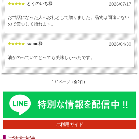
とくのいち様
2026/07/17
お世話になった人へお礼として贈りました。品物は間違いない
ので安心して贈れます。
sumie様
2026/04/30
油がのっていてとっても美味しかったです。
1 / 1ページ（全2件）
ご利用ガイド
ご注文方法