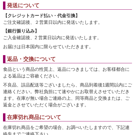
発送について
【クレジットカード払い・代金引換】
ご注文確認後、２営業日以内に発送いたします。
【銀行振り込み】
ご入金確認後、2 営業日以内に発送いたします。
お届けは日本国内に限らせていただきます。
返品・交換について
食品という商品の性質上、返品につきましては、お客様都合に
よる返品はご容赦ください。
不良品、誤品配送等ございましたら、商品到着後1週間以内にご
連絡ください。弊社負担にて速やかにお取替えさせていただき
ます。在庫が無い場合ご連絡の上、同等商品と交換または、ご
返金とさせていただく場合がございます。
在庫切れ商品について
在庫切れ商品をご希望の場合、お調べいたしますので、下記連
絡先までご連絡下さい。