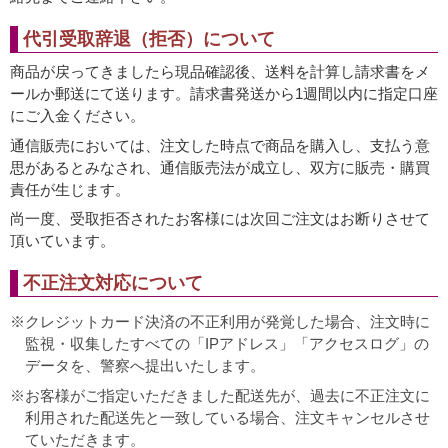
代引受取辞退（拒否）について
商品が戻ってきましたら現品確認後、送料を計算し請求書をメ
ールか郵送にて送ります。請求書発送から1週間以内に指定口座
にご入金ください。
通信販売においては、注文した時点で商品を購入し、支払う意
思があるとみなされ、通信販売法が成立し、双方に販売・購買
責任が生じます。
尚一度、受取拒否されたお客様には次回ご注文はお断りさせて
頂いています。
不正注文対応について
クレジットカード決済の不正利用が発覚した場合、注文時に
監視・収集したすべての「IPアドレス」「アクセスログ」の
データを、警察へ提出いたします。
お客様がご指定いただきました配送先が、過去に不正注文に
利用された配送先と一致している場合、注文キャンセルさせ
ていただきます。