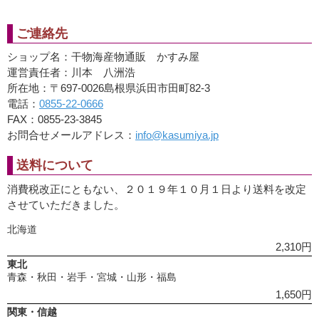
ご連絡先
ショップ名：干物海産物通販 かすみ屋
運営責任者：川本 八洲浩
所在地：〒697-0026島根県浜田市田町82-3
電話：
0855-22-0666
FAX：0855-23-3845
お問合せメールアドレス：
info@kasumiya.jp
送料について
消費税改正にともない、２０１９年１０月１日より送料を改定
させていただきました。
北海道
2,310円
東北
青森・秋田・岩手・宮城・山形・福島
1,650円
関東・信越