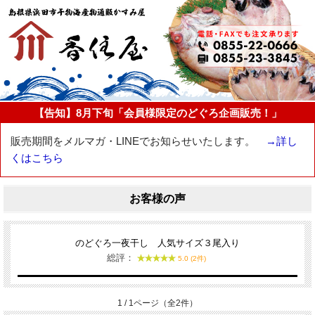
【告知】8月下旬「会員様限定のどぐろ企画販売！」
販売期間をメルマガ・LINEでお知らせいたします。
→詳し
くはこちら
お客様の声
のどぐろ一夜干し 人気サイズ３尾入り
総評：
5.0 (2件)
1 / 1ページ（全2件）