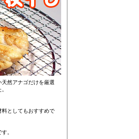
い天然アナゴだけを厳選
た。
材料としてもおすすめで
です。