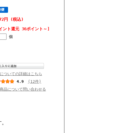
672円 (税込)
イント還元 36ポイント～]
個
についての詳細はこちら
4.9
(12件)
商品について問い合わせる
。
す。