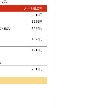
ました。
クール便送料
2310円
1650円
京・山梨
1430円
1320円
1210円
島
2310円