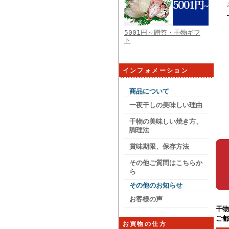
5001円～贈答・干物ギフ
ト
インフォメーション
商品について
一夜干しの美味しい理由
干物の美味しい焼き方、
調理法
賞味期限、保存方法
その他ご質問はこちらか
ら
その他のお知らせ
お客様の声
干物
ご都
お買物の仕方