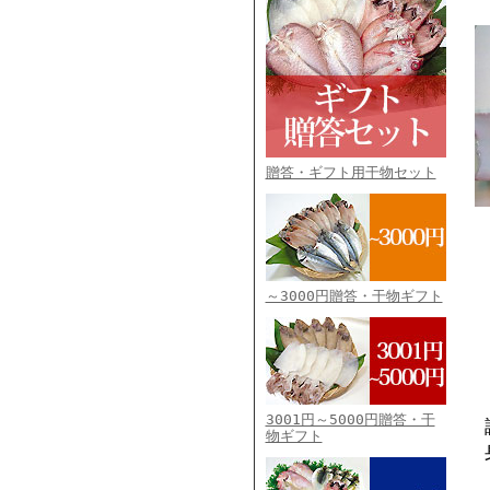
贈答・ギフト用干物セット
～3000円贈答・干物ギフト
3001円～5000円贈答・干
物ギフト