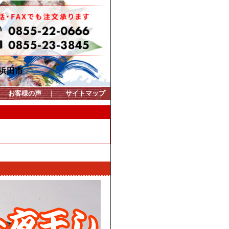
浜田市
｜
お客様の声
｜
サイトマップ