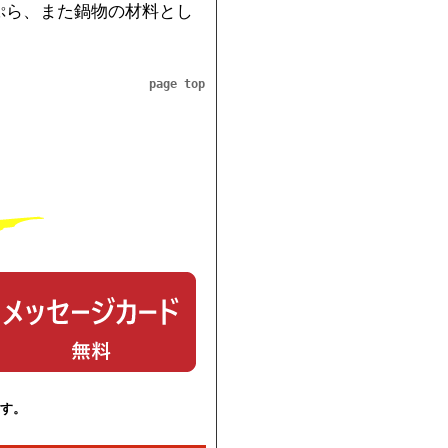
ぷら、また鍋物の材料とし
page top
ます。