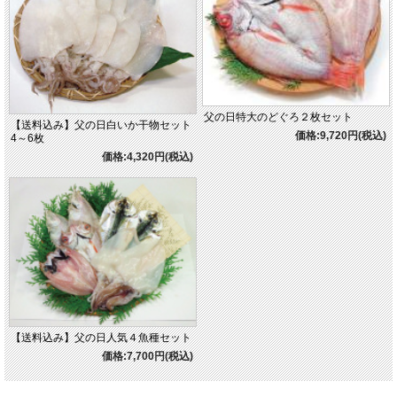
父の日特大のどぐろ２枚セット
【送料込み】父の日白いか干物セット
価格:9,720円(税込)
4～6枚
価格:4,320円(税込)
【送料込み】父の日人気４魚種セット
価格:7,700円(税込)