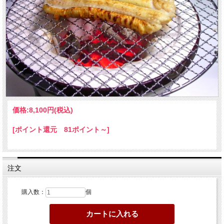
価格:
8,100円
(税込)
[ポイント還元 81ポイント～]
注文
購入数：
個