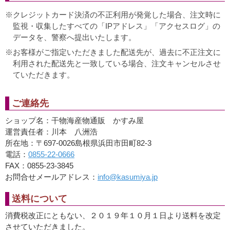
クレジットカード決済の不正利用が発覚した場合、注文時に
監視・収集したすべての「IPアドレス」「アクセスログ」の
データを、警察へ提出いたします。
お客様がご指定いただきました配送先が、過去に不正注文に
利用された配送先と一致している場合、注文キャンセルさせ
ていただきます。
ご連絡先
ショップ名：干物海産物通販 かすみ屋
運営責任者：川本 八洲浩
所在地：〒697-0026島根県浜田市田町82-3
電話：
0855-22-0666
FAX：0855-23-3845
お問合せメールアドレス：
info@kasumiya.jp
送料について
消費税改正にともない、２０１９年１０月１日より送料を改定
させていただきました。