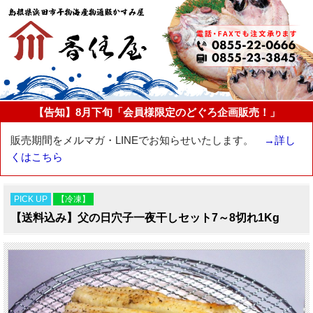
【告知】8月下旬「会員様限定のどぐろ企画販売！」
販売期間をメルマガ・LINEでお知らせいたします。
→詳し
くはこちら
PICK UP
【冷凍】
【送料込み】父の日穴子一夜干しセット7～8切れ1Kg