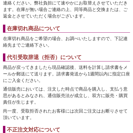
連絡ください。弊社負担にて速やかにお取替えさせていただき
ます。在庫が無い場合ご連絡の上、同等商品と交換または、ご
返金とさせていただく場合がございます。
在庫切れ商品について
在庫切れ商品をご希望の場合、お調べいたしますので、下記連
絡先までご連絡下さい。
代引受取辞退（拒否）について
商品が戻ってきましたら現品確認後、送料を計算し請求書をメ
ールか郵送にて送ります。請求書発送から1週間以内に指定口座
にご入金ください。
通信販売においては、注文した時点で商品を購入し、支払う意
思があるとみなされ、通信販売法が成立し、双方に販売・購買
責任が生じます。
尚一度、受取拒否されたお客様には次回ご注文はお断りさせて
頂いています。
不正注文対応について