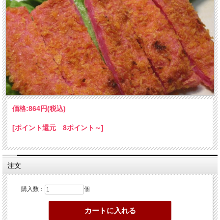
価格:
864円
(税込)
[ポイント還元 8ポイント～]
注文
購入数：
個