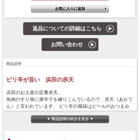
返品についての詳細はこちら
お問い合わせ
商品説明
ピリ辛が旨い 浜田の赤天
浜田のお土産の定番赤天。
魚肉のすり身に唐辛子を練りこんでいるので、赤天（あかて
ん）と言われています。 ピリ辛の風味はビールのおつまみ
にピッタリ。
▼ 商品説明の続きを見る ▼
そしてもうひとつ、赤天に欠かせないのが表面にまぶしてあ
る「パン粉」。カリッと揚げた赤天のサクサクとした歯ごた
えは堪りません！