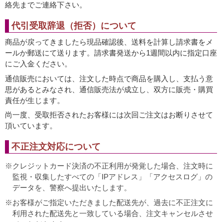
絡先までご連絡下さい。
代引受取辞退（拒否）について
商品が戻ってきましたら現品確認後、送料を計算し請求書をメ
ールか郵送にて送ります。請求書発送から1週間以内に指定口座
にご入金ください。
通信販売においては、注文した時点で商品を購入し、支払う意
思があるとみなされ、通信販売法が成立し、双方に販売・購買
責任が生じます。
尚一度、受取拒否されたお客様には次回ご注文はお断りさせて
頂いています。
不正注文対応について
クレジットカード決済の不正利用が発覚した場合、注文時に
監視・収集したすべての「IPアドレス」「アクセスログ」の
データを、警察へ提出いたします。
お客様がご指定いただきました配送先が、過去に不正注文に
利用された配送先と一致している場合、注文キャンセルさせ