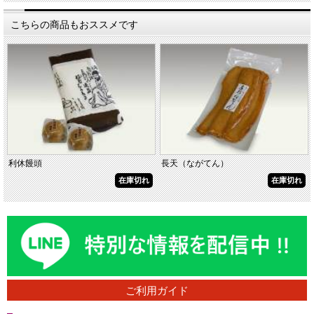
こちらの商品もおススメです
利休饅頭
長天（ながてん）
在庫切れ
在庫切れ
ご利用ガイド