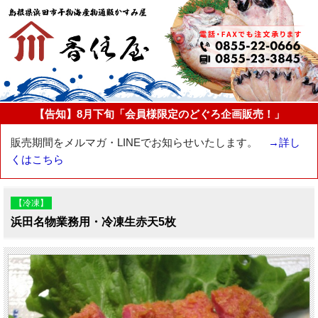
【告知】8月下旬「会員様限定のどぐろ企画販売！」
販売期間をメルマガ・LINEでお知らせいたします。
→詳し
くはこちら
【冷凍】
浜田名物業務用・冷凍生赤天5枚