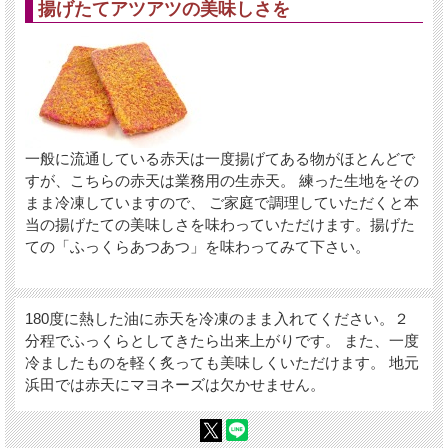
揚げたてアツアツの美味しさを
一般に流通している赤天は一度揚げてある物がほとんどで
すが、こちらの赤天は業務用の生赤天。 練った生地をその
まま冷凍していますので、 ご家庭で調理していただくと本
当の揚げたての美味しさを味わっていただけます。揚げた
ての「ふっくらあつあつ」を味わってみて下さい。
180度に熱した油に赤天を冷凍のまま入れてください。２
分程でふっくらとしてきたら出来上がりです。 また、一度
冷ましたものを軽く炙っても美味しくいただけます。 地元
浜田では赤天にマヨネーズは欠かせません。