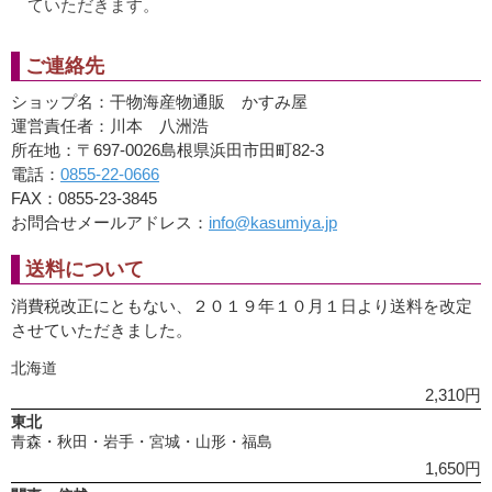
ていただきます。
ご連絡先
ショップ名：干物海産物通販 かすみ屋
運営責任者：川本 八洲浩
所在地：〒697-0026島根県浜田市田町82-3
電話：
0855-22-0666
FAX：0855-23-3845
お問合せメールアドレス：
info@kasumiya.jp
送料について
消費税改正にともない、２０１９年１０月１日より送料を改定
させていただきました。
北海道
2,310円
東北
青森・秋田・岩手・宮城・山形・福島
1,650円