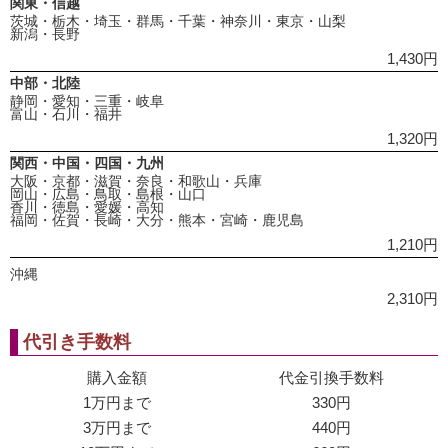
関東・信越
茨城・栃木・埼玉・群馬・千葉・神奈川・東京・山梨
新潟・長野
1,430円
中部・北陸
静岡・愛知・三重・岐阜
富山・石川・福井
1,320円
関西・中国・四国・九州
大阪・京都・滋賀・奈良・和歌山・兵庫
岡山・広島・鳥取・島根・山口
香川・徳島・愛媛・高知
福岡・佐賀・長崎・大分・熊本・宮崎・鹿児島
1,210円
沖縄
2,310円
代引き手数料
購入金額
代金引換手数料
1万円まで
330円
3万円まで
440円