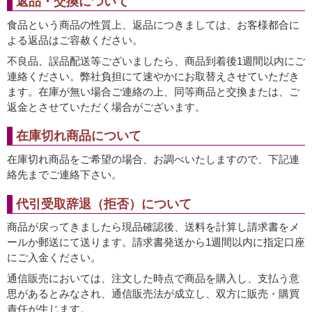
返品・交換について
食品という商品の性質上、返品につきましては、お客様都合に
よる返品はご容赦ください。
不良品、誤品配送等ございましたら、商品到着後1週間以内にご
連絡ください。弊社負担にて速やかにお取替えさせていただき
ます。在庫が無い場合ご連絡の上、同等商品と交換または、ご
返金とさせていただく場合がございます。
在庫切れ商品について
在庫切れ商品をご希望の場合、お調べいたしますので、下記連
絡先までご連絡下さい。
代引受取辞退（拒否）について
商品が戻ってきましたら現品確認後、送料を計算し請求書をメ
ールか郵送にて送ります。請求書発送から1週間以内に指定口座
にご入金ください。
通信販売においては、注文した時点で商品を購入し、支払う意
思があるとみなされ、通信販売法が成立し、双方に販売・購買
責任が生じます。