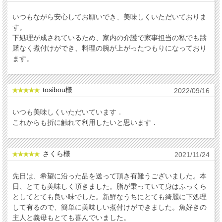
いつもながら安心してお願いでき、美味しくいただいておりま
す。
下処理が成されているため、家内の介護で家事担当の私でも躊
躇なく煮付けができ、料理の腕が上がったつもりになっており
ます。
tosibou様
2022/09/16
いつも美味しくいただいています．
これからも折に触れて利用したいと思います．
さくら様
2021/11/24
先日は、希望に沿った品を送って頂き有難うございました。本
日、とても美味しく頂きました。脂が乗っていて身はふっくら
としてとても良い味でした。新鮮なうちにとても綺麗に下処理
して有るので、簡単に美味しい煮付けができました。魚好きの
主人と義母もとても喜んでいました。