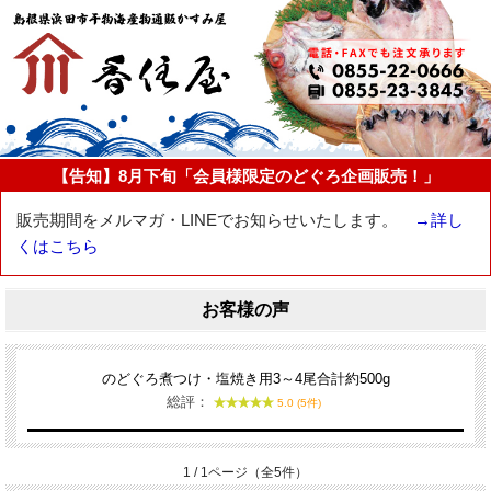
【告知】8月下旬「会員様限定のどぐろ企画販売！」
販売期間をメルマガ・LINEでお知らせいたします。
→詳し
くはこちら
お客様の声
のどぐろ煮つけ・塩焼き用3～4尾合計約500g
総評：
5.0 (5件)
1 / 1ページ（全5件）