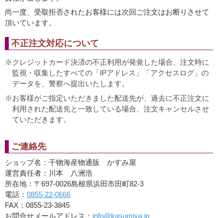
尚一度、受取拒否されたお客様には次回ご注文はお断りさせて
頂いています。
不正注文対応について
クレジットカード決済の不正利用が発覚した場合、注文時に
監視・収集したすべての「IPアドレス」「アクセスログ」の
データを、警察へ提出いたします。
お客様がご指定いただきました配送先が、過去に不正注文に
利用された配送先と一致している場合、注文キャンセルさせ
ていただきます。
ご連絡先
ショップ名：干物海産物通販 かすみ屋
運営責任者：川本 八洲浩
所在地：〒697-0026島根県浜田市田町82-3
電話：
0855-22-0666
FAX：0855-23-3845
お問合せメールアドレス：
info@kasumiya.jp