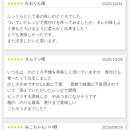
かおりん様
2025/10/31
ふっくらとして姿の良いのどぐろでした。
ついていたレシピで煮付けを作ってみましたが、タレの味もよ
く身もとろけるように柔らかく出来ました！
とても美味しかったです。
また注文したいと思います。
タムリン様
2025/10/28
いつもは のどぐろ干物を美味しく頂いていますが 煮付けも
食べたくて注文しました
少し小さめですが1人前に丁度 新鮮で綺麗に下処理されて
いて 添えていただいたレシピで調理
ビックリする美味しさ やみつきになりそうです
脂の のりも最高 煮汁まで美味しい
ごちそうさまでした?
みこちゃんパパ様
2024/09/18