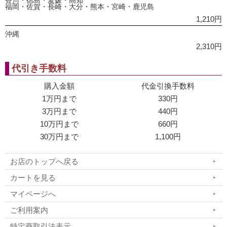
香川・徳島・愛媛・高知
福岡・佐賀・長崎・大分・熊本・宮崎・鹿児島
1,210円
沖縄
2,310円
代引き手数料
購入金額
代金引換手数料
1万円まで
330円
3万円まで
440円
10万円まで
660円
30万円まで
1,100円
お店のトップへ戻る
カートを見る
マイページへ
ご利用案内
特定商取引法表示