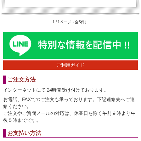
1 / 1ページ（全5件）
ご利用ガイド
ご注文方法
インターネットにて 24時間受け付けております。
お電話、FAXでのご注文も承っております。下記連絡先へご連
絡ください。
ご注文やご質問メールの対応は、休業日を除く午前９時より午
後５時までです。
お支払い方法